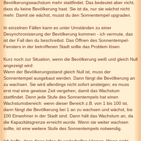
Bevölkerungswachstum mehr stattfindet. Das bedeutet aber nicht,
dass du keine Bevölkerung hast. Sie ist da, nur sie wächst nicht
mehr. Damit sie wächst, musst du den Sonnentempel upgraden.
In einzelnen Fällen kann es unter Umständen zu einer
Desynchronisierung der Bevölkerung kommen - ich vermute, das
ist der Fall den du beschreibst. Das Öffnen des Sonnentempel-
Fensters in der betroffenen Stadt sollte das Problem lösen.
Kurz noch zur Situation, wenn die Bevölkerung weiß und gleich Null
angezeigt wird:
Wenn der Bevölkerungsstand gleich Null ist, muss der
Sonnentempel ausgebaut werden. Dann fängt die Bevölkerung an
zu wachsen. Sie wird allerdings nicht sofort ansteigen; es muss
erst mal eine gewisse Zeit vergehen, damit das Wachstum
stattfindet. Denn jede Stufe des Sonnentempels hat einen
Wachstumsbereich: wenn dieser Bereich z.B. von 1 bis 100 ist,
dann fängt die Bevölkerung bei 1 an zu wachsen und wächst, bis
100 Einwohner in der Stadt sind. Dann hält das Wachstum an, da
die Kapazitätsgrenze erreicht wurde. Wenn sie weiter wachsen
sollte, ist eine weitere Stufe des Sonnentempels notwendig.