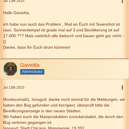
Jul 13th 2015
Hallo Gaviotta,
ich habe nun auch das Problem , Mail an Euch mit Sreenshot ist
raus. Sonnentempel ist grade mal auf 3 und Bevölkerung ist auf
17.000 ??? Mais natürlich alle dadurch und bauen geht gar nicht:-
((
Danke, dass Ihr Euch drum kümmert
Gaviotta
Administrator
Jul 13th 2015
Montezuma61, Isnogud: danke noch einmal für die Meldungen, wir
haben den Bug gefunden und korrigiert, überprüft bitte die
Bevölkrungsanzeige in den neuen Städten.
Wir haben euch die Maisproduktion zurückerstattet, die durch den
Bug verloren gegangen ist:
Isnogud: Stadt Chicana, Maismenge: 19.392.