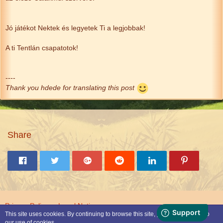
Jó játékot Nektek és legyetek Ti a legjobbak!
A ti Tentlán csapatotok!
----
Thank you hdede for translating this post
Share
Privacy Policy
Legal Notice
This site uses cookies. By continuing to browse this site, you are agreeing to
our use of cookies.