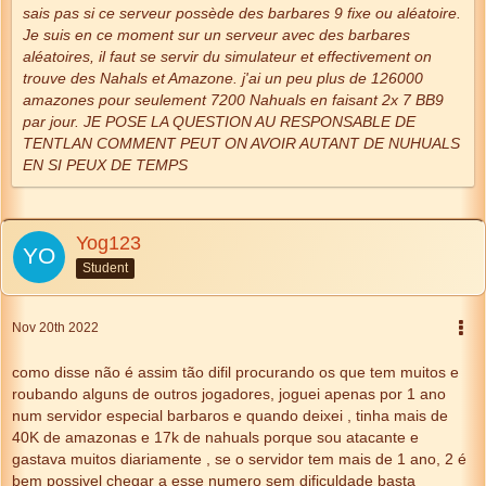
sais pas si ce serveur possède des barbares 9 fixe ou aléatoire.
Je suis en ce moment sur un serveur avec des barbares
aléatoires, il faut se servir du simulateur et effectivement on
trouve des Nahals et Amazone. j'ai un peu plus de 126000
amazones pour seulement 7200 Nahuals en faisant 2x 7 BB9
par jour. JE POSE LA QUESTION AU RESPONSABLE DE
TENTLAN COMMENT PEUT ON AVOIR AUTANT DE NUHUALS
EN SI PEUX DE TEMPS
Yog123
Student
Nov 20th 2022
como disse não é assim tão difil procurando os que tem muitos e
roubando alguns de outros jogadores, joguei apenas por 1 ano
num servidor especial barbaros e quando deixei , tinha mais de
40K de amazonas e 17k de nahuals porque sou atacante e
gastava muitos diariamente , se o servidor tem mais de 1 ano, 2 é
bem possivel chegar a esse numero sem dificuldade basta