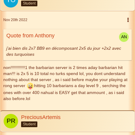
Student
Nov 20th 2022
Quote from Anthony
j'ai bien dis 2x7 BB9 en décomposant 2x5 du jour +2x2 avec
des turquoises
non!!!!!!!!!!!!1 the barbarian server is 2 times aday barbarian hit
man!!! is 2x 5 is 10 total no turks spend lol, you dont understand
nothing about that server , as i said before maybe your playing at
rong server
hitting 10 barbarians a day level 9 , serching the
ones with over 400 nahual is EASY get that ammount , as i said
also before.lol
PreciousArtemis
Student