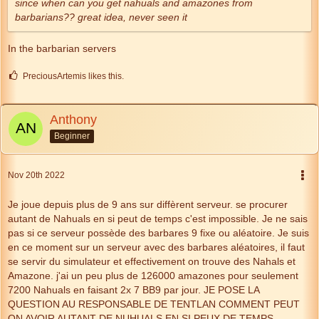
since when can you get nahuals and amazones from
barbarians?? great idea, never seen it
In the barbarian servers
PreciousArtemis likes this.
Anthony
Beginner
Nov 20th 2022
Je joue depuis plus de 9 ans sur diffèrent serveur. se procurer
autant de Nahuals en si peut de temps c'est impossible. Je ne sais
pas si ce serveur possède des barbares 9 fixe ou aléatoire. Je suis
en ce moment sur un serveur avec des barbares aléatoires, il faut
se servir du simulateur et effectivement on trouve des Nahals et
Amazone. j'ai un peu plus de 126000 amazones pour seulement
7200 Nahuals en faisant 2x 7 BB9 par jour. JE POSE LA
QUESTION AU RESPONSABLE DE TENTLAN COMMENT PEUT
ON AVOIR AUTANT DE NUHUALS EN SI PEUX DE TEMPS