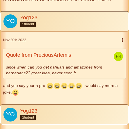
Yog123
Student
Nov 20th 2022
Quote from PreciousArtemis
since when can you get nahuals and amazones from
barbarians?? great idea, never seen it
and you say your a pro
i would say more a
joke.
Yog123
Student