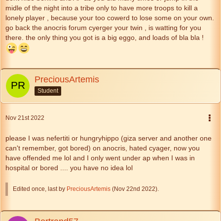
midle of the night into a tribe only to have more troops to kill a
lonely player , because your too cowerd to lose some on your own.
go back the anocris forum cyerger your twin , is watting for you
there. the only thing you got is a big eggo, and loads of bla bla !
PreciousArtemis
Student
Nov 21st 2022
please I was nefertiti or hungryhippo (giza server and another one
can't remember, got bored) on anocris, hated cyager, now you
have offended me lol and I only went under ap when I was in
hospital or bored .... you have no idea lol
Edited once, last by
PreciousArtemis
(
Nov 22nd 2022
).