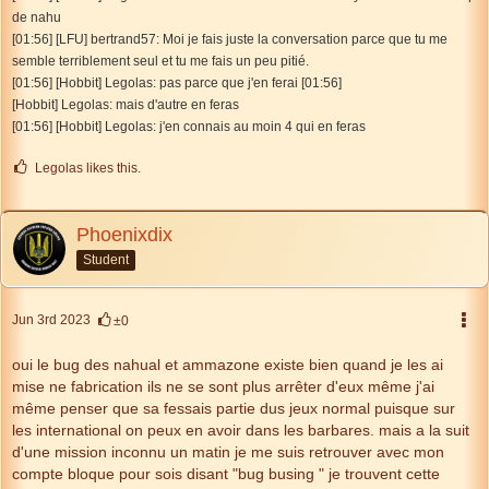
de nahu
[01:56] [LFU] bertrand57: Moi je fais juste la conversation parce que tu me
semble terriblement seul et tu me fais un peu pitié.
[01:56] [Hobbit] Legolas: pas parce que j'en ferai [01:56]
[Hobbit] Legolas: mais d'autre en feras
[01:56] [Hobbit] Legolas: j'en connais au moin 4 qui en feras
Legolas likes this.
Phoenixdix
Student
Jun 3rd 2023
±0
oui le bug des nahual et ammazone existe bien quand je les ai
mise ne fabrication ils ne se sont plus arrêter d'eux même j'ai
même penser que sa fessais partie dus jeux normal puisque sur
les international on peux en avoir dans les barbares. mais a la suit
d'une mission inconnu un matin je me suis retrouver avec mon
compte bloque pour sois disant "bug busing " je trouvent cette