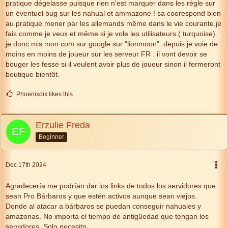
pratique dégelasse puisque rien n'est marquer dans les règle sur
un éventuel bug sur les nahual et ammazone ! sa coorespond bien
au pratique mener par les allemands même dans le vie courante.je
fais comme je veux et même si je vole les utilisateurs.( turquoise).
je donc mis mon com sur google sur "lionmoon". depuis je voie de
moins en moins de joueur sur les serveur FR . il vont devoir se
bouger les fesse si il veulent avoir plus de joueur sinon il fermeront
boutique bientôt.
Phoenixdix likes this.
Erzulie Freda
Beginner
Dec 17th 2024
Agradecería me podrían dar los links de todos los servidores que
sean Pro Bárbaros y que estén activos aunque sean viejos.
Donde al atacar a bárbaros se puedan conseguir nahuales y
amazonas. No importa el tiempo de antigüedad que tengan los
servidores. Solo necesito