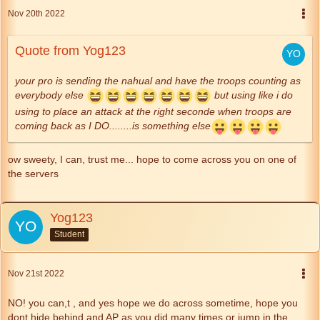
Nov 20th 2022
Quote from Yog123
your pro is sending the nahual and have the troops counting as
everybody else
but using like i do
using to place an attack at the right seconde when troops are
coming back as I DO........is something else
ow sweety, I can, trust me... hope to come across you on one of
the servers
Yog123
Student
Nov 21st 2022
NO! you can,t , and yes hope we do across sometime, hope you
dont hide behind and AP as you did many times or jump in the