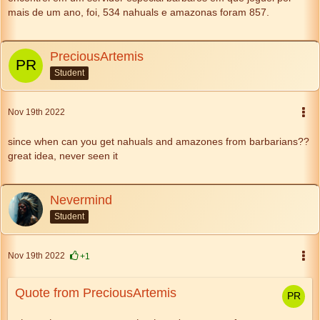
mais de um ano, foi, 534 nahuals e amazonas foram 857.
PreciousArtemis
Student
Nov 19th 2022
since when can you get nahuals and amazones from barbarians??
great idea, never seen it
Nevermind
Student
Nov 19th 2022
+1
Quote from PreciousArtemis