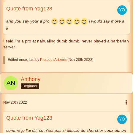
Quote from Yog123
and you say your a pro
i would say more a
jI
I said I'm a pro at nahualing dumb dumb, never played a barbarian
server
Edited once, last by
PreciousArtemis
(
Nov 20th 2022
).
Anthony
Beginner
Nov 20th 2022
Quote from Yog123
comme je l'ai dit, ce n'est pas si difficile de chercher ceux qui en