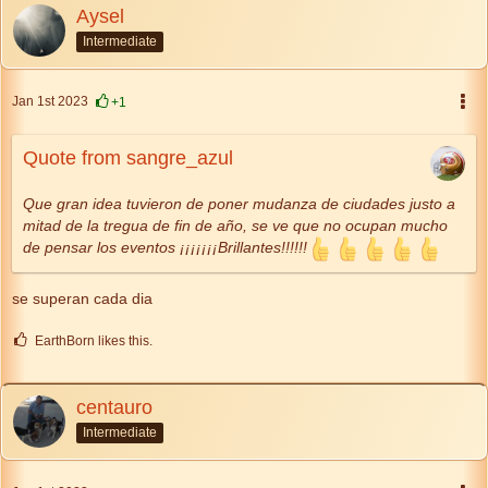
Aysel
Intermediate
Jan 1st 2023
+1
Quote from sangre_azul
Que gran idea tuvieron de poner mudanza de ciudades justo a
mitad de la tregua de fin de año, se ve que no ocupan mucho
de pensar los eventos ¡¡¡¡¡¡¡Brillantes!!!!!!
se superan cada dia
EarthBorn likes this.
centauro
Intermediate