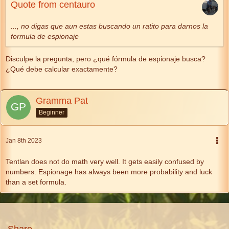
Quote from centauro
..., no digas que aun estas buscando un ratito para darnos la
formula de espionaje
Disculpe la pregunta, pero ¿qué fórmula de espionaje busca?
¿Qué debe calcular exactamente?
Gramma Pat
Beginner
Jan 8th 2023
Tentlan does not do math very well. It gets easily confused by
numbers. Espionage has always been more probability and luck
than a set formula.