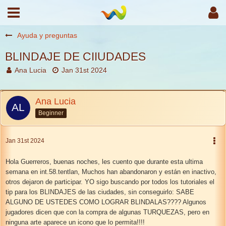
Ayuda y preguntas
BLINDAJE DE CIIUDADES
Ana Lucia
Jan 31st 2024
Ana Lucia
Beginner
Jan 31st 2024
Hola Guerreros, buenas noches, les cuento que durante esta ultima
semana en int.58.tentlan, Muchos han abandonaron y están en inactivo,
otros dejaron de participar. YO sigo buscando por todos los tutoriales el
tip para los BLINDAJES de las ciudades, sin conseguirlo: SABE
ALGUNO DE USTEDES COMO LOGRAR BLINDALAS???? Algunos
jugadores dicen que con la compra de algunas TURQUEZAS, pero en
ninguna arte aparece un icono que lo permita!!!!