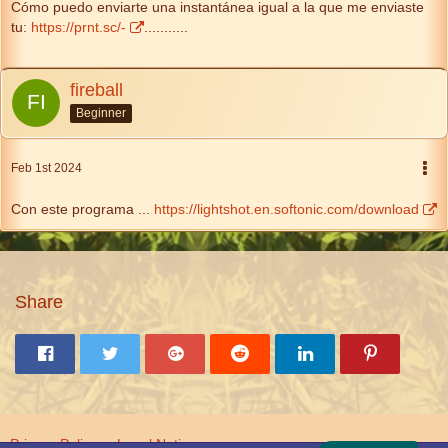
Cómo puedo enviarte una instantánea igual a la que me enviaste
tu:
https://prnt.sc/-
...........
fireball
Beginner
Feb 1st 2024
Con este programa ...
https://lightshot.en.softonic.com/download
Share
Privacy Policy
Legal Notice