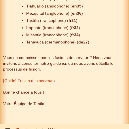
Tlahualilo (anglophone) (
en35
)
Mezquital (anglophone) (
en36
)
Tuxtilla (francophone) (
fr31
)
Irapuato (francophone) (
fr32
)
Misantla (francophone) (
fr34
)
Tenayuca (germanophone) (
de27
)
Vous ne connaissez pas les fusions de serveur ? Nous vous
invitons à consulter notre guilde ici, où nous avons détaillé le
processus de fusion.
[Guide] Fusion des serveurs
Bonne chance à tous !
Votre Équipe de Tentlan