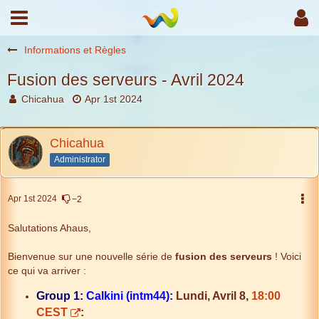
Informations et Règles
Fusion des serveurs - Avril 2024
Chicahua
Apr 1st 2024
Chicahua
Administrator
Apr 1st 2024
−2
Salutations Ahaus,
Bienvenue sur une nouvelle série de
fusion des serveurs
! Voici
ce qui va arriver :
Group 1:
Calkini (intm44):
Lundi, Avril 8,
18:00
CEST
: