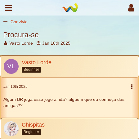
Convívio
Procura-se
Vasto Lorde
Jan 16th 2025
Vasto Lorde
Beginner
Jan 16th 2025
Algum BR joga esse jogo ainda? alguém que eu conheça das
antigas??
Chispitas
Beginner