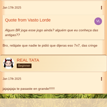
Jan 17th 2025
Quote from Vasto Lorde
Algum BR joga esse jogo ainda? alguém que eu conheça das
antigas??
Bro, relájate que nadie te pidió que dijeras eso 7n7, das cringe
REAL TATA
Beginner
Jan 17th 2025
jajajajaja te pasaste en grande!!!!!!