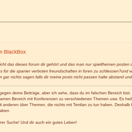
m BlackBox
icht das dieses forum dir gehört und das man nur spielthemen posten d
 es für die spanier verboten freundschaften in foren zu schliessen?un
n gar nichts sagen.falls dir meine posts nicht passen halte abstand und
 gegen deine Beiträge, aber ich sehe, dass du im falschen Bereich bis
samen Bereich mit Konferenzen zu verschiedenen Themen usw. Es heißt
t anderen über Themen, die nichts mit Tentlan zu tun haben. Deshalb ha
haben.
hrer Suche! Und dir auch ein gutes Leben!