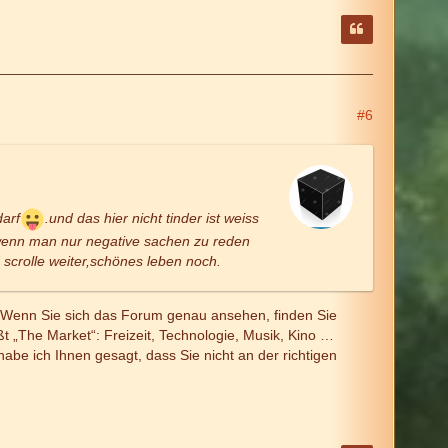
#6
arf
.und das hier nicht tinder ist weiss
d wenn man nur negative sachen zu reden
 scrolle weiter,schönes leben noch.
t. Wenn Sie sich das Forum genau ansehen, finden Sie
 „The Market“: Freizeit, Technologie, Musik, Kino …
be ich Ihnen gesagt, dass Sie nicht an der richtigen