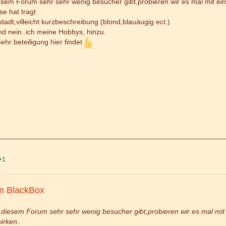
iesem Forum sehr sehr wenig besucher gibt,probieren wir es mal mit ei
se hat tragt
tadt,villeicht kurzbeschreibung (blond,blauäugig ect.)
nd nein..ich meine Hobbys, hinzu.
ehr beteiligung hier findet
+1
m BlackBox
n diesem Forum sehr sehr wenig besucher gibt,probieren wir es mal mit
irken..