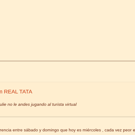
om REAL TATA
ie no le andes jugando al turista virtual
erencia entre sábado y domingo que hoy es miércoles , cada vez peor e