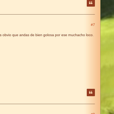
#7
.. es obvio que andas de bien golosa por ese muchacho loco.