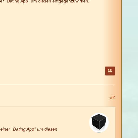
ner "Dating App" um diesen entgegenzuwirken..
#2
 einer "Dating App" um diesen