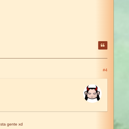
#4
sta gente xd