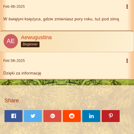
Feb 4th 2025
W świątyni księżyca, gdzie zmieniasz pory roku, tuż pod zimą
Aewugustina
Beginner
Feb 5th 2025
Dzięki za informację
Share