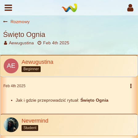
Rozmowy
Święto Ognia
Aewugustina
Feb 4th 2025
Aewugustina
Beginner
Feb 4th 2025
Jak i gdzie przeprowadzić rytuał:
Święto Ognia
Nevermind
Student