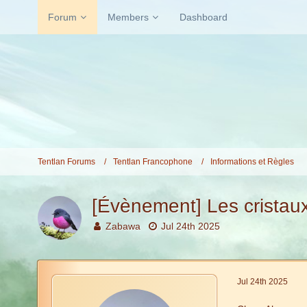
Forum
Members
Dashboard
Tentlan Forums
Tentlan Francophone
Informations et Règles
[Évènement] Les cristau
Zabawa
Jul 24th 2025
Jul 24th 2025