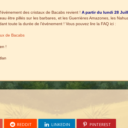
, l'évènement des cristaux de Bacabs revient !
A partir du lundi 28 Jui
au être pillés sur les barbares, et les Guerrières Amazones, les Nahual
ant toute la durée de l'événement ! Vous pouvez lire la FAQ ici :
aux de Bacabs
en !
tlan
REDDIT
LINKEDIN
PINTEREST