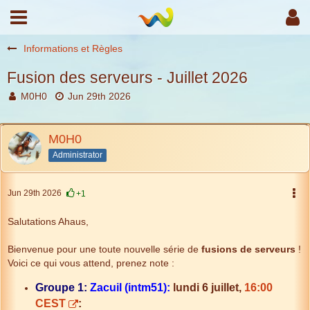
Informations et Règles
Fusion des serveurs - Juillet 2026
M0H0
Jun 29th 2026
M0H0
Administrator
Jun 29th 2026
+1
Salutations Ahaus,
Bienvenue pour une toute nouvelle série de
fusions de serveurs
!
Voici ce qui vous attend, prenez note :
Groupe 1:
Zacuil (intm51):
lundi 6 juillet,
16:00
CEST
: