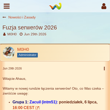
Nowości i Zasady
Fuzja serwerów 2026
M0H0
Jun 29th 2026
M0H0
Administrator
Jun 29th 2026
Witajcie Ahaus,
Witamy w nowej rundzie łączenia serwerów! Oto, co Was czeka –
zwróćcie uwagę:
Grupa 1:
Zacuil (intm51):
poniedziałek, 6 lipca,
16:00 CEST
: