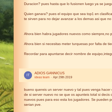
Duracion? pues hasta que lo fusionen luego ya se juega
Quien ganara? pues el equipo que sea top1 en clasifica
te sirven para no dejar avanzar a los demas asi que no
Ahora bien habra jugadores nuevos como siempre,no pas
Ahora bien si necesitas meter turquesas por falta de t
Recordar para apuntarse decir nombre de equipo,inte
ADIOS GANNICUS
ideas team
Apr 29th 2019
bueno quereis un server nuevo y tal pues venga hacer 
de si server nuevo no se que os apunteis total si decis
nuevos pues para eso esta los jugadores. Se pueden po
serian pve.