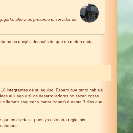
ugarlo, ahora os presento el servidor de
punta no os quejéis después de que no meten nada
10 integrantes de su equipo. Espero que tanto hablais
deas al juego y si los desarrolladores no sacan cosas
ue llamais saquear y matar tropas) durante 3 dias que
ue os divirtais...pues ya esta otra regla, sin
o ataques.