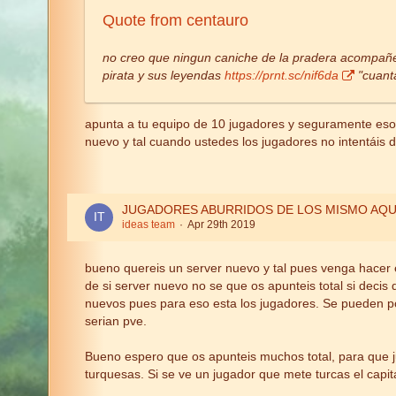
Quote from centauro
no creo que ningun caniche de la pradera acompañe a
pirata y sus leyendas
https://prnt.sc/nif6da
"cuanta
apunta a tu equipo de 10 jugadores y seguramente esos
nuevo y tal cuando ustedes los jugadores no intentáis 
JUGADORES ABURRIDOS DE LOS MISMO AQU
ideas team
Apr 29th 2019
bueno quereis un server nuevo y tal pues venga hacer 
de si server nuevo no se que os apunteis total si decis
nuevos pues para eso esta los jugadores. Se pueden po
serian pve.
Bueno espero que os apunteis muchos total, para que juga
turquesas. Si se ve un jugador que mete turcas el capi