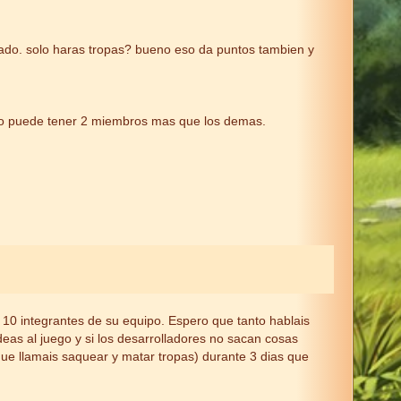
lado. solo haras tropas? bueno eso da puntos tambien y
 no puede tener 2 miembros mas que los demas.
10 integrantes de su equipo. Espero que tanto hablais
deas al juego y si los desarrolladores no sacan cosas
ue llamais saquear y matar tropas) durante 3 dias que