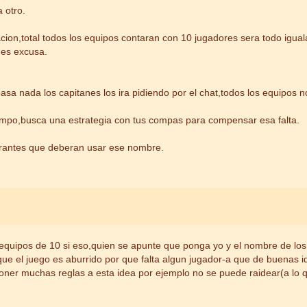
 otro.
cion,total todos los equipos contaran con 10 jugadores sera todo igua
 es excusa.
a nada los capitanes los ira pidiendo por el chat,todos los equipos
iempo,busca una estrategia con tus compas para compensar esa falta.
grantes que deberan usar ese nombre.
equipos de 10 si eso,quien se apunte que ponga yo y el nombre de los 
 que el juego es aburrido por que falta algun jugador-a que de buenas i
ner muchas reglas a esta idea por ejemplo no se puede raidear(a lo q