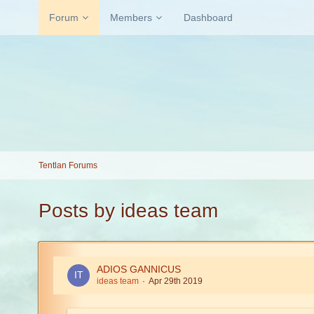
Forum
Members
Dashboard
Tentlan Forums
Posts by ideas team
ADIOS GANNICUS
ideas team
Apr 29th 2019