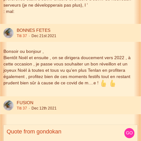
serveurs (je ne développerais pas plus), l '
: mal:
BONNES FETES
Titi 37
Dec 21st 2021
Bonsoir ou bonjour ,
Bientôt Noël et ensuite , on se dirigera doucement vers 2022 , à
cette occasion , je passe vous souhaiter un bon réveillon et un
joyeux Noël à toutes et tous vu qu'en plus Tenlan en profitera
également , profitez bien de ces moments festifs tout en restant
prudent bien sûr à cause de ce covid de m....e !
FUSION
Titi 37
Dec 12th 2021
Quote from gondokan