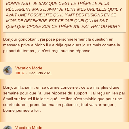
BONNE NUIT.
JE SAIS QUE C'EST LE THÈME LE PLUS
RÉCURRENT MAIS IL AVAIT ATTEINT MES OREILLES QU'IL Y
AVAIT UNE POSSIBILITÉ QU'IL Y AIT DES FUSIONS EN CE
MOIS DE DÉCEMBRE.
EST-CE QUE QUELQU'UN SAIT
QUELQUE CHOSE SUR CE THÈME S'IL EST VRAI OU NON ?
Bonjour gondokan , j'ai posé personnellement la question en
message privé à Moho il y a déjà quelques jours mais comme la
plupart du temps , je n'est reçu aucune réponse .
Vacation Mode
Titi 37
Dec 12th 2021
Bonjour Hanami , en se qui me concerne , cela à mis plus d'une
semaine pour que j'ai une réponse du support , j'ai reçu un lien par
émail sur lequel il fallait cliqué , ce lien n'est valable que pour une
courte durée , prend ton mal en patience , tout va s'arranger ,
bonne journée à toi .
Vacation Mode