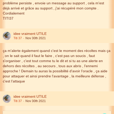
problème persiste , envoie un message au support , cela m'est
déjà arrivé et grâce au support , j'ai récupéré mon compte .
Cordialement
TITI37
idee vraiment UTILE
Titi 37
Nov 30th 2021
ça m'alerte également quand c'est le moment des récoltes mais ça
, on le sait quand il faut le faire , c'est pas un soucis , faut
s'organiser , c'est tout comme tu le dit et si tu as une alerte en
dehors des récoltes , au secours , tous aux abris , l'ennemi
approche ! Demain tu auras la possibilité d'avoir l'oracle , ça aide
pour attaquer et ainsi prendre l'avantage , la meilleure défense ,
c'est l'attaque
idee vraiment UTILE
Titi 37
Nov 30th 2021