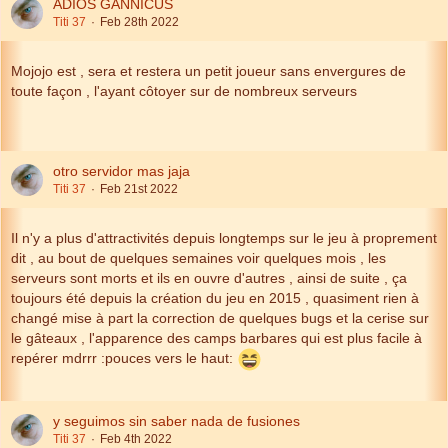
ADIOS GANNICUS
Titi 37
Feb 28th 2022
Mojojo est , sera et restera un petit joueur sans envergures de
toute façon , l'ayant côtoyer sur de nombreux serveurs
otro servidor mas jaja
Titi 37
Feb 21st 2022
Il n'y a plus d'attractivités depuis longtemps sur le jeu à proprement
dit , au bout de quelques semaines voir quelques mois , les
serveurs sont morts et ils en ouvre d'autres , ainsi de suite , ça
toujours été depuis la création du jeu en 2015 , quasiment rien à
changé mise à part la correction de quelques bugs et la cerise sur
le gâteaux , l'apparence des camps barbares qui est plus facile à
repérer mdrrr :pouces vers le haut:
y seguimos sin saber nada de fusiones
Titi 37
Feb 4th 2022