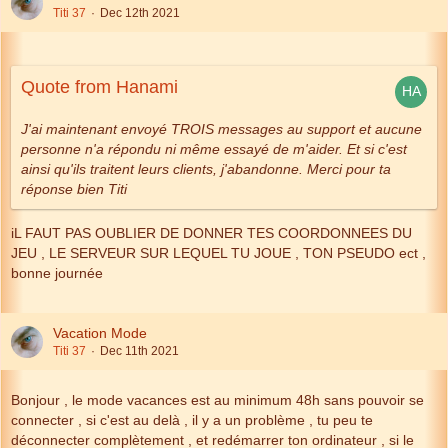
Titi 37
Dec 12th 2021
Quote from Hanami
J'ai maintenant envoyé TROIS messages au support et aucune
personne n'a répondu ni même essayé de m'aider.
Et si c'est
ainsi qu'ils traitent leurs clients, j'abandonne.
Merci pour ta
réponse bien Titi
iL FAUT PAS OUBLIER DE DONNER TES COORDONNEES DU
JEU , LE SERVEUR SUR LEQUEL TU JOUE , TON PSEUDO ect ,
bonne journée
Vacation Mode
Titi 37
Dec 11th 2021
Bonjour , le mode vacances est au minimum 48h sans pouvoir se
connecter , si c'est au delà , il y a un problème , tu peu te
déconnecter complètement , et redémarrer ton ordinateur , si le