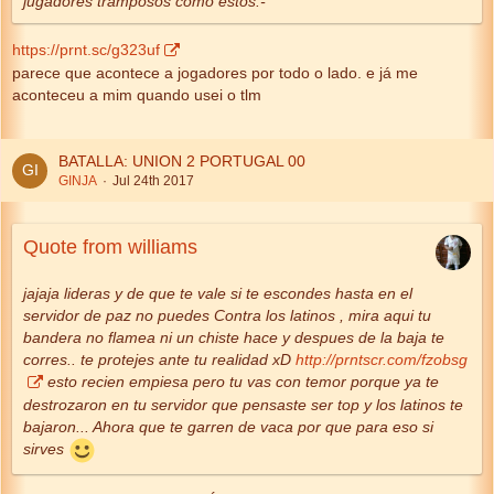
jugadores tramposos como estos.-
https://prnt.sc/g323uf
parece que acontece a jogadores por todo o lado. e já me
aconteceu a mim quando usei o tlm
BATALLA: UNION 2 PORTUGAL 00
GINJA
Jul 24th 2017
Quote from williams
jajaja lideras y de que te vale si te escondes hasta en el
servidor de paz no puedes Contra los latinos , mira aqui tu
bandera no flamea ni un chiste hace y despues de la baja te
corres.. te protejes ante tu realidad xD
http://prntscr.com/fzobsg
esto recien empiesa pero tu vas con temor porque ya te
destrozaron en tu servidor que pensaste ser top y los latinos te
bajaron... Ahora que te garren de vaca por que para eso si
sirves