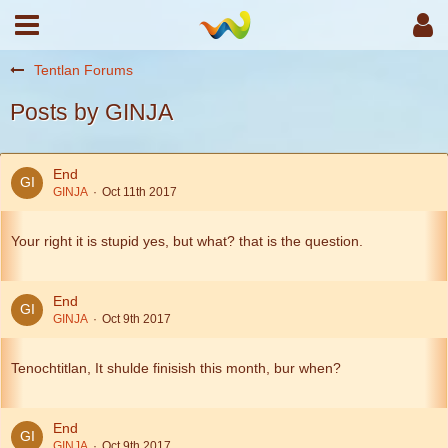
Tentlan Forums
Posts by GINJA
End
GINJA
Oct 11th 2017
Your right it is stupid yes, but what? that is the question.
End
GINJA
Oct 9th 2017
Tenochtitlan, It shulde finisish this month, bur when?
End
GINJA
Oct 9th 2017