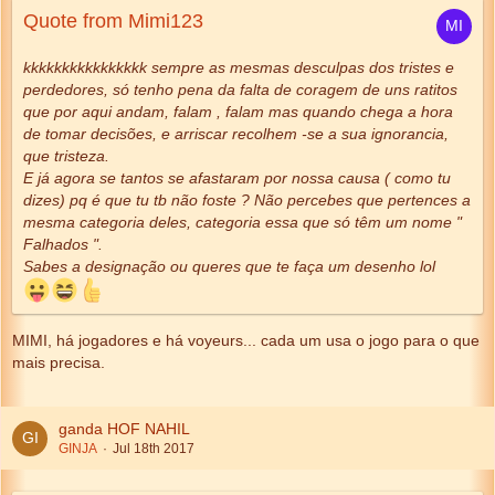
Quote from Mimi123
kkkkkkkkkkkkkkkk sempre as mesmas desculpas dos tristes e
perdedores, só tenho pena da falta de coragem de uns ratitos
que por aqui andam, falam , falam mas quando chega a hora
de tomar decisões, e arriscar recolhem -se a sua ignorancia,
que tristeza.
E já agora se tantos se afastaram por nossa causa ( como tu
dizes) pq é que tu tb não foste ? Não percebes que pertences a
mesma categoria deles, categoria essa que só têm um nome "
Falhados ".
Sabes a designação ou queres que te faça um desenho lol
MIMI, há jogadores e há voyeurs... cada um usa o jogo para o que
mais precisa.
ganda HOF NAHIL
GINJA
Jul 18th 2017