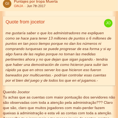
Puntajes por tropa Muerta
GINJA
Jun 7th 2017
Quote from jocetor
me gustaría saber o que los administradores me expliquen
como se hace para tener 13 millones de puntos o 6 millones de
puntos en tan poco tiempo porque no dan los números ni
comprando turquesas se puede progresar de esa forma y si ay
algo fuera de las reglas porque no toman las medidas
pertinentes ahora y no que dejan que sigan jugando.- tendria
que haber una demostración de como hicieron para subir tan
rápido ya que en otros server los que hicieron eso fueron
baneados por multicuentas.- podrían controlar esas cuentas
por el bien del juego y de todos los que en el jugamos.-
Querido Jocetor
Tu achas que as cuentas com maior pontuação dos servidores não
são observadas com toda a atenção pela administração??? Claro
que são, claro que muitos jogadores com malo-perder fazem
queixas á administração e esta vê as contas com toda a atenção.