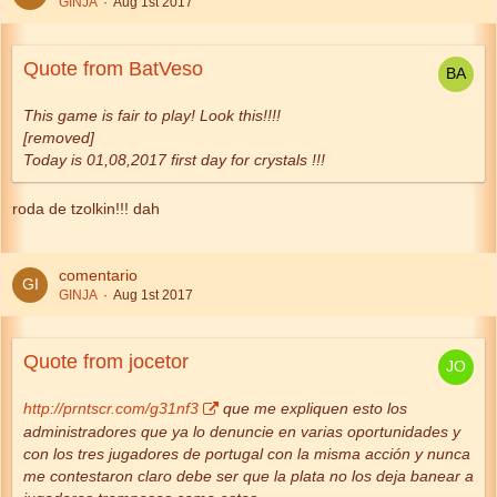
GINJA
Aug 1st 2017
Quote from BatVeso
This game is fair to play! Look this!!!!
[removed]
Today is 01,08,2017 first day for crystals !!!
roda de tzolkin!!! dah
comentario
GINJA
Aug 1st 2017
Quote from jocetor
http://prntscr.com/g31nf3
que me expliquen esto los
administradores que ya lo denuncie en varias oportunidades y
con los tres jugadores de portugal con la misma acción y nunca
me contestaron claro debe ser que la plata no los deja banear a