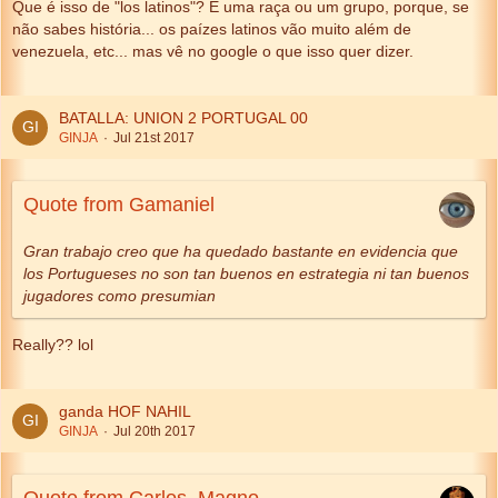
Que é isso de "los latinos"? É uma raça ou um grupo, porque, se
não sabes história... os paízes latinos vão muito além de
venezuela, etc... mas vê no google o que isso quer dizer.
BATALLA: UNION 2 PORTUGAL 00
GINJA
Jul 21st 2017
Quote from Gamaniel
Gran trabajo creo que ha quedado bastante en evidencia que
los Portugueses no son tan buenos en estrategia ni tan buenos
jugadores como presumian
Really?? lol
ganda HOF NAHIL
GINJA
Jul 20th 2017