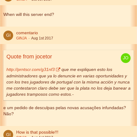
When will this server end?
comentario
GINJA
Aug 1st 2017
Quote from jocetor
http://prntscr.com/g31nf3
que me expliquen esto los
administradores que ya lo denuncie en varias oportunidades y
con los tres jugadores de portugal con la misma acción y nunca
me contestaron claro debe ser que la plata no los deja banear a
jugadores tramposos como estos.-
e um pedido de desculpas pelas novas acusações infundadas?
Não?
How is that possible!!!