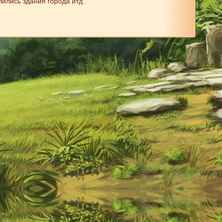
ились здания города итд .