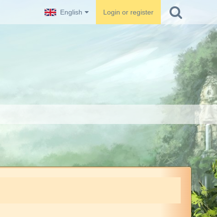
English
Login or register