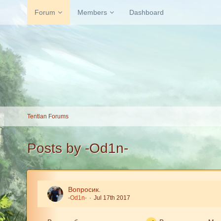
Forum
Members
Dashboard
Tentlan Forums
Posts by -Od1n-
Вопросик.
-Od1n-
Jul 17th 2017