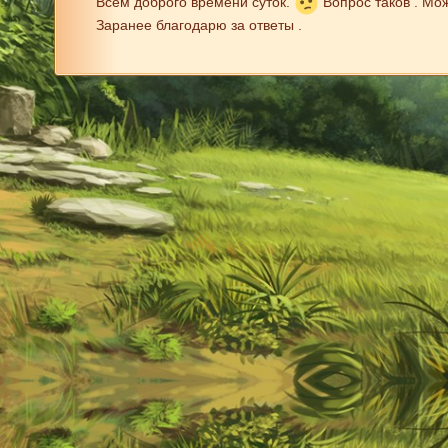
Всем доброго времени суток.
Вопрос таков . Мож
Заранее благодарю за ответы .