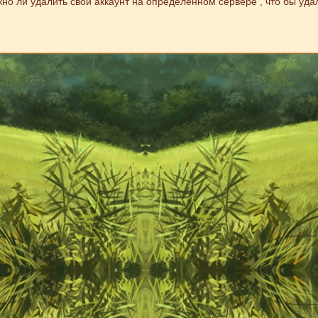
но ли удалить свой аккаунт на определенном сервере , что бы удал