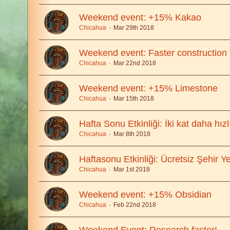
Weekend event: +15% Kakao
Chicahua
Mar 29th 2018
Weekend event: Faster construction 
Chicahua
Mar 22nd 2018
Weekend event: +15% Limestone
Chicahua
Mar 15th 2018
Hafta Sonu Etkinliği: İki kat daha hızl
Chicahua
Mar 8th 2018
Haftasonu Etkinliği: Ücretsiz Şehir Y
Chicahua
Mar 1st 2018
Weekend event: +15% Obsidian
Chicahua
Feb 22nd 2018