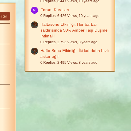
0 Replies, 6,447 Views, 10 years ago
Forum Kuralları
ilter
0 Replies, 6,426 Views, 10 years ago
Haftasonu Etkinliği: Her barbar
saldırısında 50% Amber Taşı Düşme
İhtimali!
0 Replies, 2,793 Views, 8 years ago
Hafta Sonu Etkinliği: İki kat daha hızlı
asker eğit!
0 Replies, 2,495 Views, 8 years ago