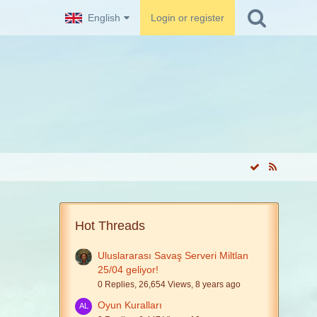
English
Login or register
Hot Threads
Uluslararası Savaş Serveri Miltlan
25/04 geliyor!
0 Replies, 26,654 Views, 8 years ago
Oyun Kuralları