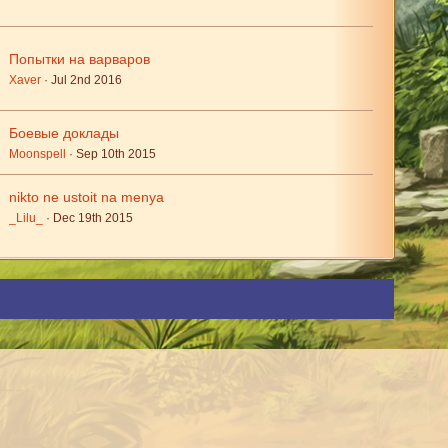
Попытки на варваров
Xaver
Jul 2nd 2016
Боевые доклады
Moonspell
Sep 10th 2015
nikto ne ustoit na menya
_Lilu_
Dec 19th 2015