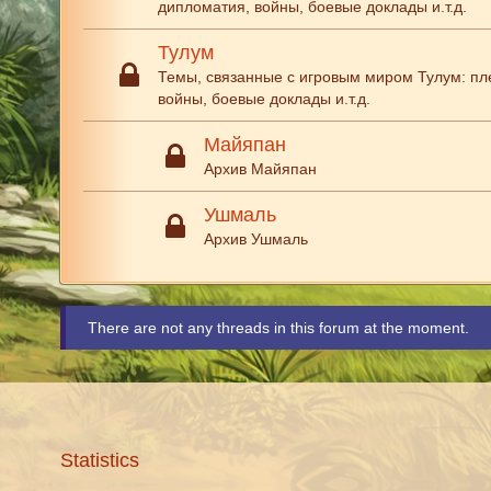
дипломатия, войны, боевые доклады и.т.д.
Тулум
Темы, связанные с игровым миром Тулум: пл
войны, боевые доклады и.т.д.
Майяпан
Архив Майяпан
Ушмаль
Архив Ушмаль
There are not any threads in this forum at the moment.
Statistics