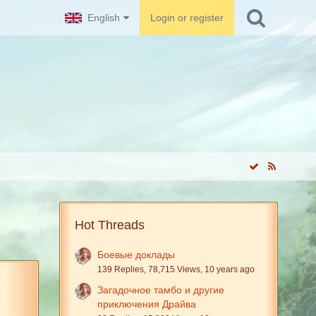
English
Login or register
Hot Threads
Боевые доклады
139 Replies, 78,715 Views, 10 years ago
Загадочное тамбо и другие
приключения Драйва