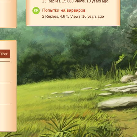
23 Replies, 15,800 Views, 10 years ago
Попытки на варваров
2 Replies, 4,675 Views, 10 years ago
ilter