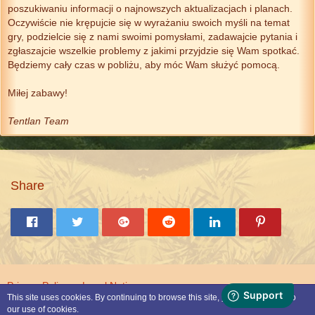
poszukiwaniu informacji o najnowszych aktualizacjach i planach.
Oczywiście nie krępujcie się w wyrażaniu swoich myśli na temat
gry, podzielcie się z nami swoimi pomysłami, zadawajcie pytania i
zgłaszajcie wszelkie problemy z jakimi przyjdzie się Wam spotkać.
Będziemy cały czas w pobliżu, aby móc Wam służyć pomocą.
Miłej zabawy!
Tentlan Team
Share
Privacy Policy
Legal Notice
This site uses cookies. By continuing to browse this site, you are agreeing to
our use of cookies.