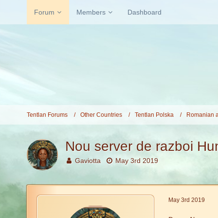
Forum
Members
Dashboard
Tentlan Forums
Other Countries
Tentlan Polska
Romanian a
Nou server de razboi Hu
Gaviotta
May 3rd 2019
May 3rd 2019