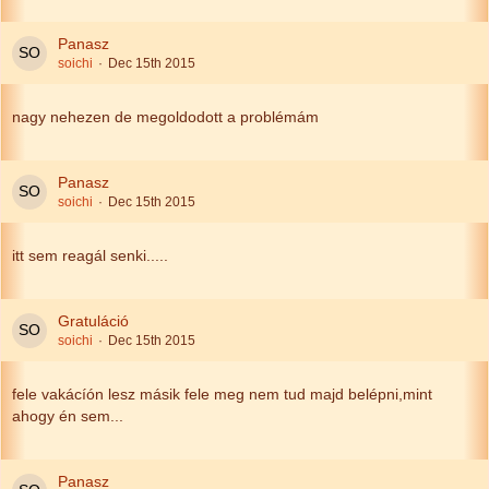
Panasz
soichi
Dec 15th 2015
nagy nehezen de megoldodott a problémám
Panasz
soichi
Dec 15th 2015
itt sem reagál senki.....
Gratuláció
soichi
Dec 15th 2015
fele vakácíón lesz másik fele meg nem tud majd belépni,mint
ahogy én sem...
Panasz