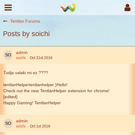
Tentlan Forums
Posts by soichi
admin
soichi
Oct 31st 2016
Tudja valaki mi ez ????
tentlanHelpertentlanhelper )Hello!
Check out the new TentlanHelper extension for chrome!
[edited]
Happy Gaming! TentlanHelper
admin
soichi
Oct 1st 2016