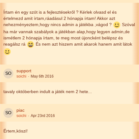
Írtam én egy szót is a fejlesztésekről ? Kérlek olvasd el és
értelmezd amit írtam,ráadásul 2 hónapja írtam! Akkor azt
nehezményeztem,hogy nincs admin a játékba ,vágod ?
Szóval
ha már vannak szabályok a játékban alap,hogy legyen admin,de
ismétlem 2 hónapja írtam, te meg most újoncként belépsz és
reagálsz rá
És nem azt hiszem amit akarok hanem amit látok
support
soichi
May 6th 2016
tavaly októberben indult a játék nem 2 hete...
piac
soichi
Apr 23rd 2016
Értem,köszi!