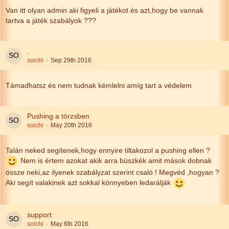
Van itt olyan admin aki figyeli a játékot és azt,hogy be vannak
tartva a játék szabályok ???
.
soichi
Sep 29th 2016
Támadhatsz és nem tudnak kémlelni amíg tart a védelem
Pushing a törzsben
soichi
May 20th 2016
Talán neked segítenek,hogy ennyire tiltakozol a pushing ellen ?
Nem is értem azokat akik arra büszkék amit mások dobnak
össze neki,az ilyenek szabályzat szerint csaló ! Megvéd ,hogyan ?
Aki segít valakinek azt sokkal könnyeben ledarálják
support
soichi
May 6th 2016