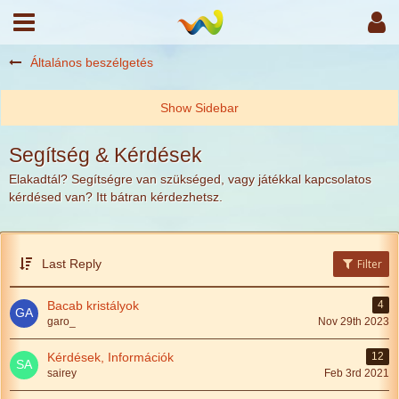
Általános beszélgetés
Segítség & Kérdések
Elakadtál? Segítségre van szükséged, vagy játékkal kapcsolatos
kérdésed van? Itt bátran kérdezhetsz.
Last Reply
Filter
Bacab kristályok
4
garo_
Nov 29th 2023
Kérdések, Információk
12
sairey
Feb 3rd 2021