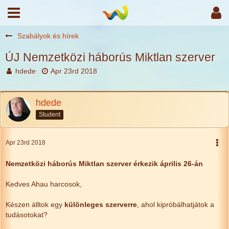
Szabályok és hírek
ÚJ Nemzetközi háborús Miktlan szerver
hdede
Apr 23rd 2018
hdede
Student
Apr 23rd 2018
Nemzetközi háborús Miktlan szerver érkezik április 26-án
Kedves Ahau harcosok,
Készen álltok egy
különleges szerverre
, ahol kipróbálhatjátok a
tudásotokat?