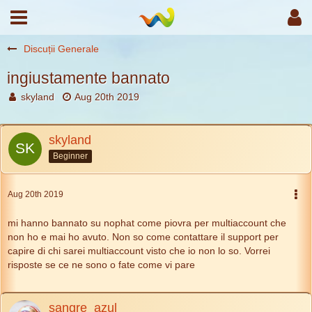
Discuții Generale
ingiustamente bannato
skyland
Aug 20th 2019
skyland
Beginner
Aug 20th 2019
mi hanno bannato su nophat come piovra per multiaccount che
non ho e mai ho avuto. Non so come contattare il support per
capire di chi sarei multiaccount visto che io non lo so. Vorrei
risposte se ce ne sono o fate come vi pare
sangre_azul