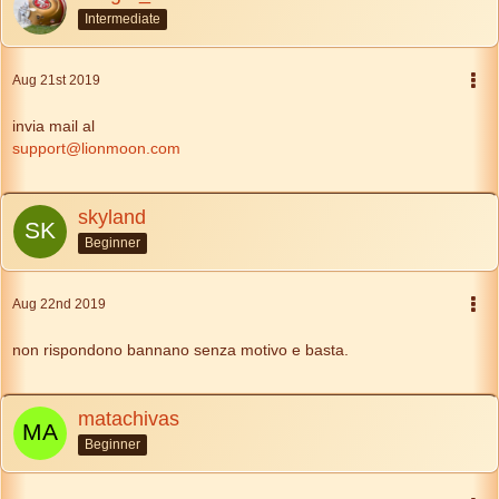
Intermediate
Aug 21st 2019
invia mail al
support@lionmoon.com
skyland
Beginner
Aug 22nd 2019
non rispondono bannano senza motivo e basta.
matachivas
Beginner