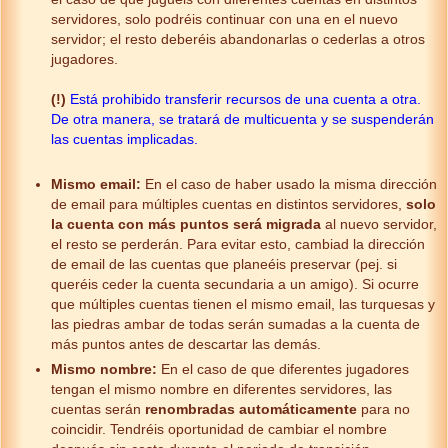
servidores, solo podréis continuar con una en el nuevo
servidor; el resto deberéis abandonarlas o cederlas a otros
jugadores.
(!)
Está prohibido transferir recursos de una cuenta a otra.
De otra manera, se tratará de multicuenta y se suspenderán
las cuentas implicadas.
Mismo email:
En el caso de haber usado la misma dirección
de email para múltiples cuentas en distintos servidores,
solo
la cuenta con más puntos será migrada
al nuevo servidor,
el resto se perderán. Para evitar esto, cambiad la dirección
de email de las cuentas que planeéis preservar (pej. si
queréis ceder la cuenta secundaria a un amigo). Si ocurre
que múltiples cuentas tienen el mismo email, las turquesas y
las piedras ambar de todas serán sumadas a la cuenta de
más puntos antes de descartar las demás.
Mismo nombre:
En el caso de que diferentes jugadores
tengan el mismo nombre en diferentes servidores, las
cuentas serán
renombradas automáticamente
para no
coincidir. Tendréis oportunidad de cambiar el nombre