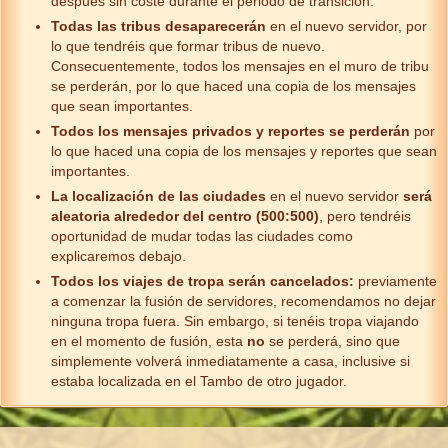
después sin coste durante el periodo de transición.
Todas las tribus desaparecerán
en el nuevo servidor, por
lo que tendréis que formar tribus de nuevo.
Consecuentemente, todos los mensajes en el muro de tribu
se perderán, por lo que haced una copia de los mensajes
que sean importantes.
Todos los mensajes privados y reportes se perderán
por
lo que haced una copia de los mensajes y reportes que sean
importantes.
La localización de las ciudades
en el nuevo servidor
será
aleatoria alrededor del centro (500:500)
, pero tendréis
oportunidad de mudar todas las ciudades como
explicaremos debajo.
Todos los viajes de tropa
serán cancelados:
previamente
a comenzar la fusión de servidores, recomendamos no dejar
ninguna tropa fuera. Sin embargo, si tenéis tropa viajando
en el momento de fusión, esta
no
se perderá, sino que
simplemente volverá inmediatamente a casa, inclusive si
estaba localizada en el Tambo de otro jugador.