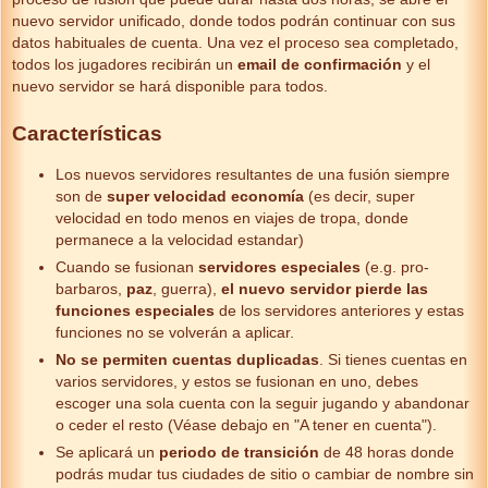
nuevo servidor unificado, donde todos podrán continuar con sus
datos habituales de cuenta. Una vez el proceso sea completado,
todos los jugadores recibirán un
email de confirmación
y el
nuevo servidor se hará disponible para todos.
Características
Los nuevos servidores resultantes de una fusión siempre
son de
super velocidad economía
(es decir, super
velocidad en todo menos en viajes de tropa, donde
permanece a la velocidad estandar)
Cuando se fusionan
servidores especiales
(e.g. pro-
barbaros,
paz
, guerra),
el nuevo servidor pierde las
funciones especiales
de los servidores anteriores y estas
funciones no se volverán a aplicar.
No se permiten cuentas duplicadas
. Si tienes cuentas en
varios servidores, y estos se fusionan en uno, debes
escoger una sola cuenta con la seguir jugando y abandonar
o ceder el resto (Véase debajo en "A tener en cuenta").
Se aplicará un
periodo de transición
de 48 horas donde
podrás mudar tus ciudades de sitio o cambiar de nombre sin