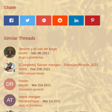
Share
Similar Threads
Venom y el uso de bugs
diar40
Sep 4th 2021
Bugs y problemas
[Complete] Server merges - February/March 2021
M0H0
Feb 25th 2021
International News
fusion
dreyde
Mar 2nd 2021
Discusión general
latest merges
ATentlanPlayer
Mar 1st 2021
Help & Questions