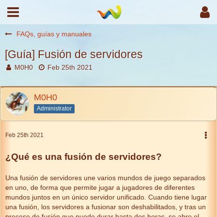
FAQs, guías y manuales
[Guía] Fusión de servidores
M0H0
Feb 25th 2021
M0H0
Administrator
Feb 25th 2021
¿Qué es una fusión de servidores?
Una fusión de servidores une varios mundos de juego separados
en uno, de forma que permite jugar a jugadores de diferentes
mundos juntos en un único servidor unificado. Cuando tiene lugar
una fusión, los servidores a fusionar son deshabilitados, y tras un
proceso de fusión que puede durar hasta dos horas, se abre el