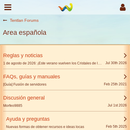
Tentlan Forums
Area española
Reglas y noticias
1 de agosto de 2026: ¡Este verano vuelven los Cristales de los Bacabes!
Jul 30th 2026
FAQs, guías y manuales
Feb 25th 2021
[Guía] Fusión de servidores
Discusión general
Jul 1st 2026
Morfeo9885
Ayuda y preguntas
Feb 5th 2025
Nuevas formas de obtener recursos e ideas locas