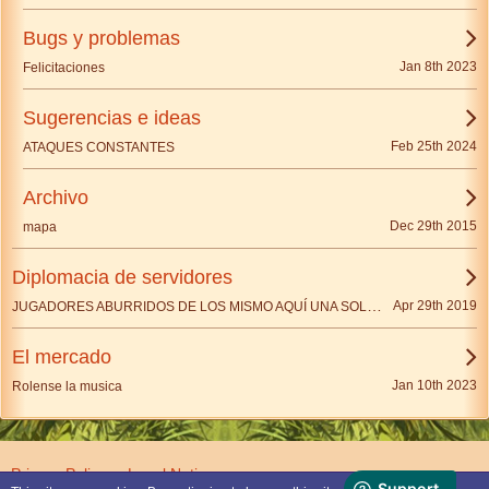
Bugs y problemas
Jan 8th 2023
Felicitaciones
Sugerencias e ideas
Feb 25th 2024
ATAQUES CONSTANTES
Archivo
Dec 29th 2015
mapa
Diplomacia de servidores
JUGADORES ABURRIDOS DE LOS MISMO AQUÍ UNA SOLUCIÓN.
Apr 29th 2019
El mercado
Jan 10th 2023
Rolense la musica
Privacy Policy
Legal Notice