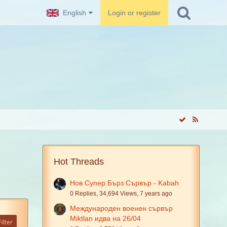
English
Login or register
Hot Threads
Нов Супер Бърз Сървър - Kabah
0 Replies, 34,694 Views, 7 years ago
Международен военен сървър
Miktlan идва на 26/04
ilter