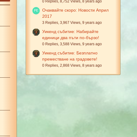
0 Replies, 8,752 Views, 8 years ago
Очаквайте скоро: Новости Април
2017
3 Replies, 3,967 Views, 9 years ago
Уикенд събитие: Набирайте
единици два пъти по-бързо!
0 Replies, 3,588 Views, 9 years ago
Уикенд събитие: Безплатно
преместване на градовете!
0 Replies, 2,868 Views, 8 years ago