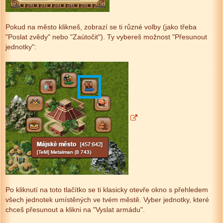
Pokud na město klikneš, zobrazí se ti různé volby (jako třeba
"Poslat zvědy" nebo "Zaútočit"). Ty vybereš možnost "Přesunout
jednotky":
Po kliknutí na toto tlačítko se ti klasicky otevře okno s přehledem
všech jednotek umístěných ve tvém městě. Vyber jednotky, které
chceš přesunout a klikni na "Vyslat armádu".