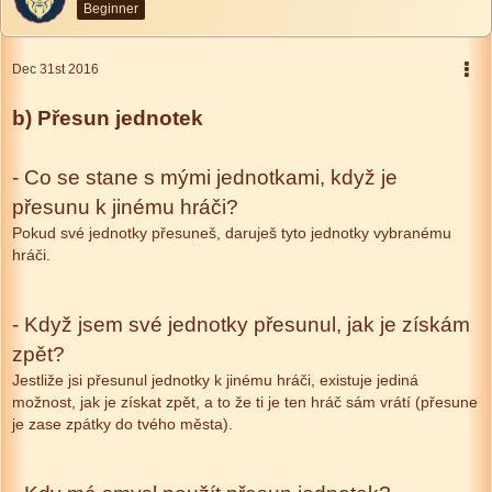
Beginner
Dec 31st 2016
b) Přesun jednotek
- Co se stane s mými jednotkami, když je
přesunu k jinému hráči?
Pokud své jednotky přesuneš, daruješ tyto jednotky vybranému
hráči.
- Když jsem své jednotky přesunul, jak je získám
zpět?
Jestliže jsi přesunul jednotky k jinému hráči, existuje jediná
možnost, jak je získat zpět, a to že ti je ten hráč sám vrátí (přesune
je zase zpátky do tvého města).