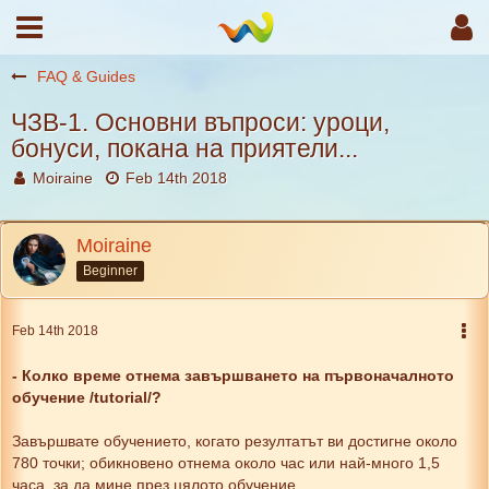
FAQ & Guides
ЧЗВ-1. Основни въпроси: уроци,
бонуси, покана на приятели...
Moiraine
Feb 14th 2018
Moiraine
Beginner
Feb 14th 2018
- Колко време отнема завършването на първоначалното
обучение /tutorial/?
Завършвате обучението, когато резултатът ви достигне около
780 точки; обикновено отнема около час или най-много 1,5
часа, за да мине през цялото обучение.