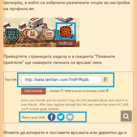
прозорец, в който са изброени различните опции за настройка
на профила ви:
Превъртете страницата надолу и в секцията "Поканете
приятели" ще намерите личната си връзка/ линк:
Можете да копирате и поставите връзката или директно да я