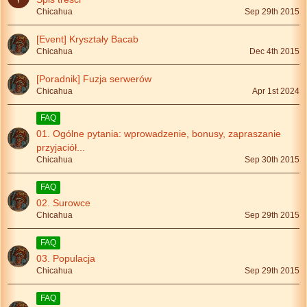
Chicahua
Sep 29th 2015
[Event] Kryształy Bacab
Chicahua
Dec 4th 2015
[Poradnik] Fuzja serwerów
Chicahua
Apr 1st 2024
FAQ
01. Ogólne pytania: wprowadzenie, bonusy, zapraszanie
przyjaciół...
Chicahua
Sep 30th 2015
FAQ
02. Surowce
Chicahua
Sep 29th 2015
FAQ
03. Populacja
Chicahua
Sep 29th 2015
FAQ