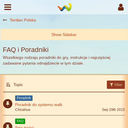
Tentlan Polska
FAQ i Poradniki
Wszelkiego rodzaju poradniki do gry, instrukcje i najczęściej
zadawane pytania odnajdziecie w tym dziale.
Topic
Filter
Poradnik
Poradnik do systemu walk
Chicahua
Sep 29th 2015
FAQ
Spis treści