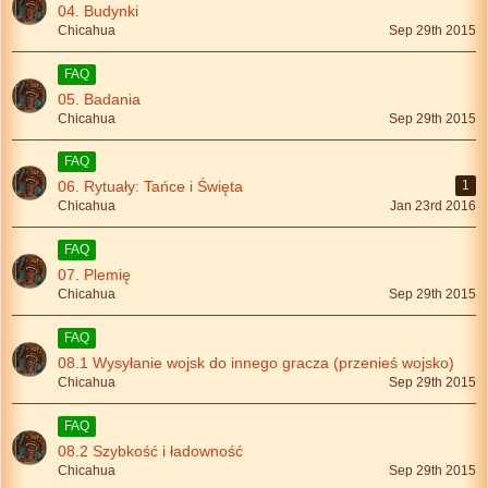
04. Budynki
Chicahua
Sep 29th 2015
FAQ
05. Badania
Chicahua
Sep 29th 2015
FAQ
06. Rytuały: Tańce i Święta
1
Chicahua
Jan 23rd 2016
FAQ
07. Plemię
Chicahua
Sep 29th 2015
FAQ
08.1 Wysyłanie wojsk do innego gracza (przenieś wojsko)
Chicahua
Sep 29th 2015
FAQ
08.2 Szybkość i ładowność
Chicahua
Sep 29th 2015