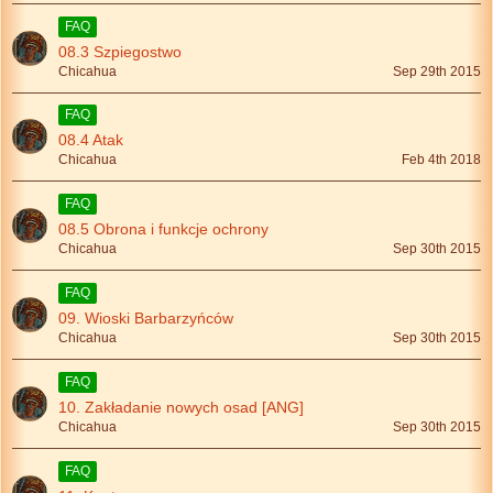
FAQ
08.3 Szpiegostwo
Chicahua
Sep 29th 2015
FAQ
08.4 Atak
Chicahua
Feb 4th 2018
FAQ
08.5 Obrona i funkcje ochrony
Chicahua
Sep 30th 2015
FAQ
09. Wioski Barbarzyńców
Chicahua
Sep 30th 2015
FAQ
10. Zakładanie nowych osad [ANG]
Chicahua
Sep 30th 2015
FAQ