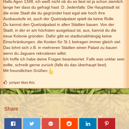
Hallo Agon 1348, ich weiß nicht ob du es liest ist ja schon ziemlich
lange her dass du gefragt hast :D. Jedenfalls: Die Hauptstadt ist
die erste Stadt die du gegründet hast egal wie hoch ihre
Ausbaustufe ist, auch der Quetzalpalast spielt da keine Rolle.
Du kannst den Quetzalpalast in allen Städten bauen. Von der
Stadt, in der er am höchsten ausgebaut ist, aus, kannst du die
neue Kolonie gründen. Dafür gibt es stadtunabhängig keine
Einschränkungen, die Kosten für St.1 betragen immer gleich viel.
Das lohnt sich z.B. in mehreren Städten einen Palast zu bauen
wenn du Jaguare rekrutieren willst.
Ich hoffe ich habe deine Fragen beantwortet. Falls was unklar sein
sollte, schreib gerne zurück (falls du das überhaupt liest).
Mit freundlichen Grüßen
jumper likes this.
Share