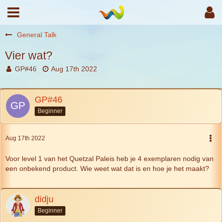
General Talk
Vier wat?
GP#46
Aug 17th 2022
GP#46
Beginner
Aug 17th 2022
Voor level 1 van het Quetzal Paleis heb je 4 exemplaren nodig van
een onbekend product. Wie weet wat dat is en hoe je het maakt?
didju
Beginner