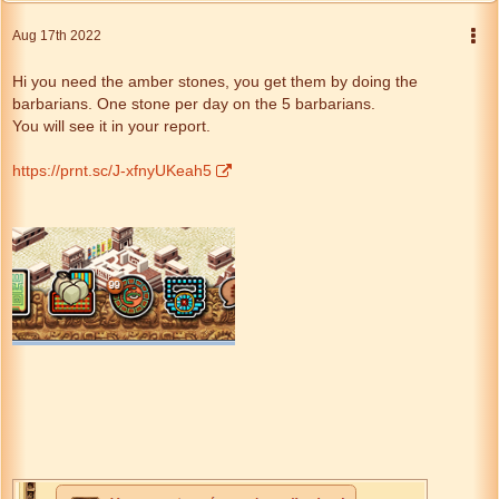
Aug 17th 2022
Hi you need the amber stones, you get them by doing the
barbarians. One stone per day on the 5 barbarians.
You will see it in your report.
https://prnt.sc/J-xfnyUKeah5