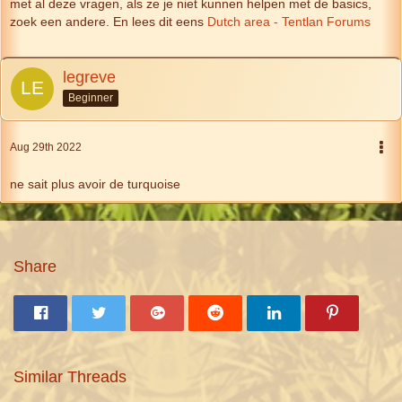
met al deze vragen, als ze je niet kunnen helpen met de basics,
zoek een andere. En lees dit eens
Dutch area - Tentlan Forums
legreve
Beginner
Aug 29th 2022
ne sait plus avoir de turquoise
Share
Similar Threads