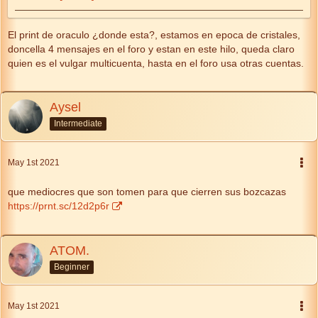
El print de oraculo ¿donde esta?, estamos en epoca de cristales,
doncella 4 mensajes en el foro y estan en este hilo, queda claro
quien es el vulgar multicuenta, hasta en el foro usa otras cuentas.
Aysel
Intermediate
May 1st 2021
que mediocres que son tomen para que cierren sus bozcazas
https://prnt.sc/12d2p6r
ATOM.
Beginner
May 1st 2021