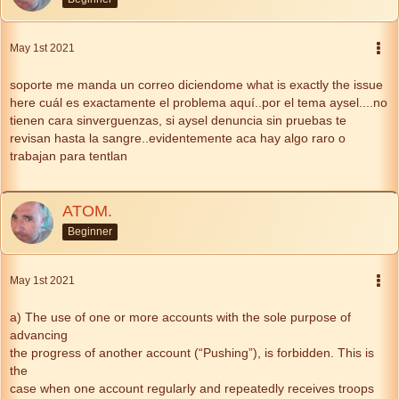
May 1st 2021
soporte me manda un correo diciendome what is exactly the issue
here cuál es exactamente el problema aquí..por el tema aysel....no
tienen cara sinverguenzas, si aysel denuncia sin pruebas te
revisan hasta la sangre..evidentemente aca hay algo raro o
trabajan para tentlan
ATOM.
Beginner
May 1st 2021
a) The use of one or more accounts with the sole purpose of
advancing
the progress of another account (“Pushing”), is forbidden. This is
the
case when one account regularly and repeatedly receives troops