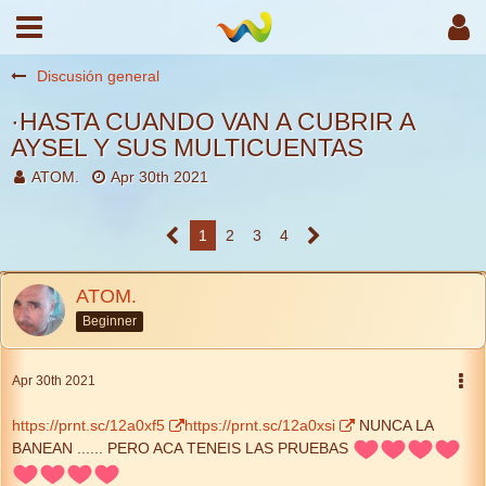
Discusión general
·HASTA CUANDO VAN A CUBRIR A
AYSEL Y SUS MULTICUENTAS
ATOM.
Apr 30th 2021
1
2
3
4
ATOM.
Beginner
Apr 30th 2021
https://prnt.sc/12a0xf5
https://prnt.sc/12a0xsi
NUNCA LA
BANEAN ...... PERO ACA TENEIS LAS PRUEBAS