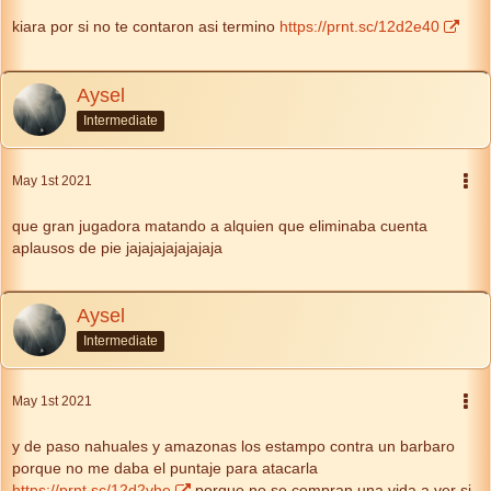
kiara por si no te contaron asi termino
https://prnt.sc/12d2e40
Aysel
Intermediate
May 1st 2021
que gran jugadora matando a alquien que eliminaba cuenta
aplausos de pie jajajajajajajaja
Aysel
Intermediate
May 1st 2021
y de paso nahuales y amazonas los estampo contra un barbaro
porque no me daba el puntaje para atacarla
https://prnt.sc/12d2vhe
porque no se compran una vida a ver si