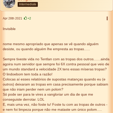
Intermediate
Apr 28th 2021
+2
Invisible
nome mesmo apropriado que apenas se vê quando alguém
desiste, ou quando alguém lhe empresta as tropas......
Sempre tiveste vida no Tentlan com as tropas dos outros.......ainda
agoira num servidor que sempre foi 6X contra pessoal que veio de
um mundo standard a velocidade 2X tens essas míseras tropas?
O lindoebom tem toda a razão!
Colocas aí esses relatórios de supostas matanças quando eu (e
outros) deixaram as tropas em casa precisamente porque sabiam
que não iriam perder nem um polom?
Só pode ser para te vires a vangloriar um dia de que me
conseguiste derrotar. LOL
E, mais uma vez, não foste tu! Foste tu com as tropas de outros -
e nem foi limpeza porque não me mataste um único polom.....