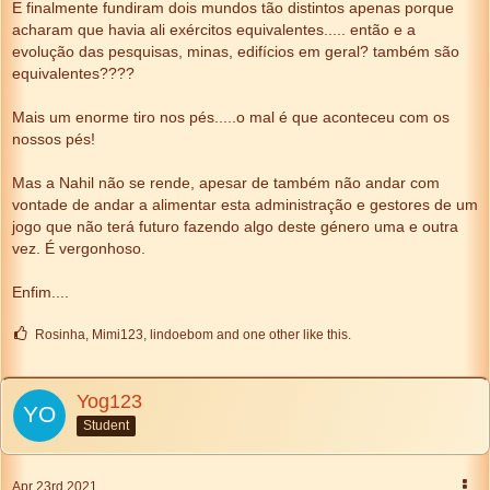
E finalmente fundiram dois mundos tão distintos apenas porque
acharam que havia ali exércitos equivalentes..... então e a
evolução das pesquisas, minas, edifícios em geral? também são
equivalentes????
Mais um enorme tiro nos pés.....o mal é que aconteceu com os
nossos pés!
Mas a Nahil não se rende, apesar de também não andar com
vontade de andar a alimentar esta administração e gestores de um
jogo que não terá futuro fazendo algo deste género uma e outra
vez. É vergonhoso.
Enfim....
Rosinha, Mimi123, lindoebom and one other like this.
Yog123
Student
Apr 23rd 2021