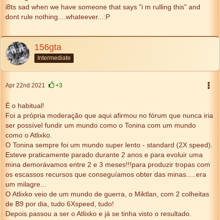
i8ts sad when we have someone that says "i m rulling this" and
dont rule nothing....whateever...:P
156gta
Intermediate
Apr 22nd 2021
+3
É o habitual!
Foi a própria moderação que aqui afirmou no fórum que nunca iria
ser possível fundir um mundo como o Tonina com um mundo
como o Atlixko.
O Tonina sempre foi um mundo super lento - standard (2X speed).
Esteve praticamente parado durante 2 anos e para evoluir uma
mina demorávamos entre 2 e 3 meses!!!para produzir tropas com
os escassos recursos que conseguíamos obter das minas.....era
um milagre...
O Atlixko veio de um mundo de guerra, o Miktlan, com 2 colheitas
de B9 por dia, tudo 6Xspeed, tudo!
Depois passou a ser o Atlixko e já se tinha visto o resultado.