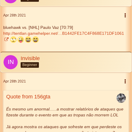
Apr 28th 2021
bluehawk vs. [NHL] Paulo Vaz [70:79]
http://tentlan.gamehelper.net/…B1442FE17C4F868E171DF1061
Invisible
Beginner
Apr 28th 2021
Quote from 156gta
És mesmo um anormal......a mostrar relatórios de ataques que
fizeste durante o evento em que as tropas não morrem LOL
Já agora mostra os ataques que sofreste em que perdeste os