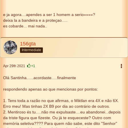
e ja agora....apendes a ser 1 homem a serio»»»»?
deixa la a bandeira e a proteçao.....
es cobarde... mai nada..
156gta
Intermediate
Apr 29th 2021
+1
Olá Santinha......acordaste.....finalmente
respondendo apenas ao que mencionas por pontos:
1. Tens toda a razão no que afirmas, o Miktlan era 4X e não 6X.
Erro meu! Mas tinhas 2X B9 por dia ao contrário de outros.
2. Mentiroso és tu.....não me expulsaste....eu abandonei...depois
da triste figura que fizeste. Ou já te esqueceste? Outro com
memória seletiva???? Para quem não sabe, este dito "Senhor"