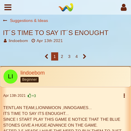
Suggestions & Ideas
IT´S TIME TO SAY IT´S ENOUGHT
lindoebom
Apr 13th 2021
1
2
3
4
lindoebom
Beginner
Apr 13th 2021
+3
TENTLAN TEAM,LIONNMOON ,INNOGAMES...
ITS TIME TO SAY ITS ENOUGHT...
SINCE I START PLAY THIS GAME E NOTICE THAT THE BLUE
STONES GIVE A HUGE ADVANCE ON THE GAME.