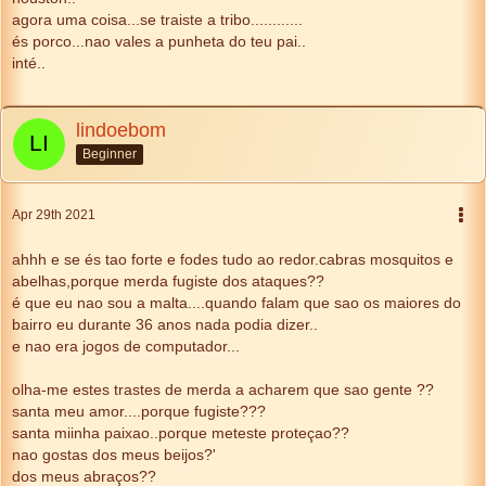
agora uma coisa...se traiste a tribo............
és porco...nao vales a punheta do teu pai..
inté..
lindoebom
Beginner
Apr 29th 2021
ahhh e se és tao forte e fodes tudo ao redor.cabras mosquitos e
abelhas,porque merda fugiste dos ataques??
é que eu nao sou a malta....quando falam que sao os maiores do
bairro eu durante 36 anos nada podia dizer..
e nao era jogos de computador...
olha-me estes trastes de merda a acharem que sao gente ??
santa meu amor....porque fugiste???
santa miinha paixao..porque meteste proteçao??
nao gostas dos meus beijos?'
dos meus abraços??