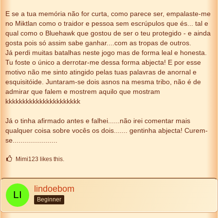
E se a tua memória não for curta, como parece ser, empalaste-me
no Miktlan como o traidor e pessoa sem escrúpulos que és... tal e
qual como o Bluehawk que gostou de ser o teu protegido - e ainda
gosta pois só assim sabe ganhar....com as tropas de outros.
Já perdi muitas batalhas neste jogo mas de forma leal e honesta.
Tu foste o único a derrotar-me dessa forma abjecta! E por esse
motivo não me sinto atingido pelas tuas palavras de anornal e
esquisitóide. Juntaram-se dois asnos na mesma tribo, não é de
admirar que falem e mostrem aquilo que mostram
kkkkkkkkkkkkkkkkkkkkkk
Já o tinha afirmado antes e falhei......não irei comentar mais
qualquer coisa sobre vocês os dois....... gentinha abjecta! Curem-
se.......................
Mimi123 likes this.
lindoebom
Beginner