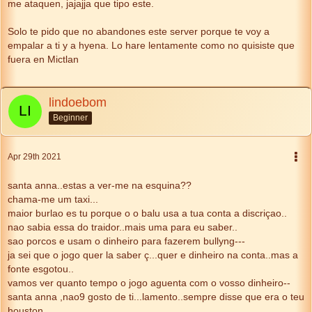
me ataquen, jajajja que tipo este.
Solo te pido que no abandones este server porque te voy a
empalar a ti y a hyena. Lo hare lentamente como no quisiste que
fuera en Mictlan
lindoebom
Beginner
Apr 29th 2021
santa anna..estas a ver-me na esquina??
chama-me um taxi...
maior burlao es tu porque o o balu usa a tua conta a discriçao..
nao sabia essa do traidor..mais uma para eu saber..
sao porcos e usam o dinheiro para fazerem bullyng---
ja sei que o jogo quer la saber ç...quer e dinheiro na conta..mas a
fonte esgotou..
vamos ver quanto tempo o jogo aguenta com o vosso dinheiro--
santa anna ,nao9 gosto de ti...lamento..sempre disse que era o teu
houston..