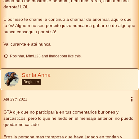
ainda não me mostraste nenhum, nem mostrarás, com a minha
derrota! LOL
E por isso te chamei e continuo a chamar de anormal, aquilo que
tu és! Alguém no seu perfeito juízo nunca iria gabar-se de algo que
nunca conseguiu por si só!
Vai curar-te e até nunca
Rosinha, Mimi123 and lindoebom like this.
Santa Anna
Beginner
Apr 29th 2021
GTA dije que no participaría en tus comentarios burlones y
sarcásticos, pero lo que he leído en el mensaje anterior, no puedo
quedarme callado.
Eres la persona mas tramposa que haya jugado en tentlan y